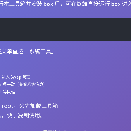
行本工具箱并安装
后，可在终端直接运行
进
box
box
主菜单直达「系统工具」
 进入 Swap 管理
15 项一致（查看系统信息）
等同理
t
 root，会先加载工具箱
名，便于复制使用。