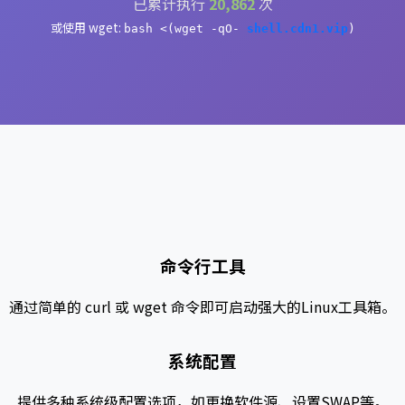
已累计执行
20,862
次
或使用 wget:
bash <(wget -qO-
shell.cdn1.vip
)
命令行工具
通过简单的 curl 或 wget 命令即可启动强大的Linux工具箱。
系统配置
提供多种系统级配置选项，如更换软件源、设置SWAP等。