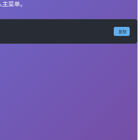
入主菜单。
复制